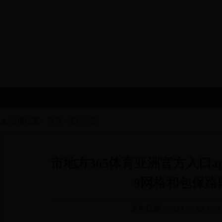
当前位置：
首页
>
工作动态
市地方365体育亚洲官方入口app
9网格和包保
发布日期：2023-03-02 15:4