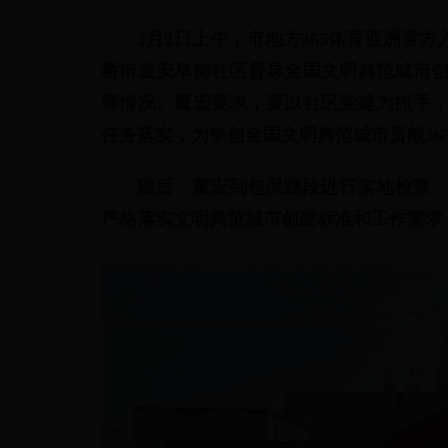
3月2日上午，市地方365体育亚洲官方入口
桥街道安阜街社区督导全国文明典范城市
等情况。董宏要求，要以社区党建为抓手，
任务落实，为争创全国文明典范城市贡献365体育亚
随后，董宏到包保路段进行实地检查
严格落实文明典范城市创建标准和工作要求